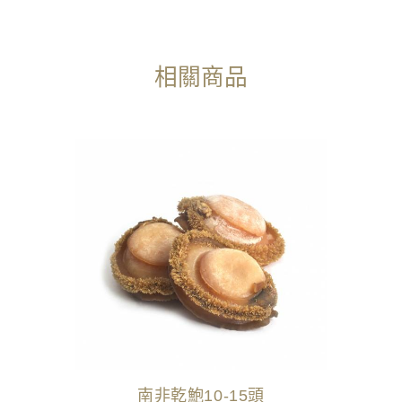
相關商品
南非乾鮑10-15頭