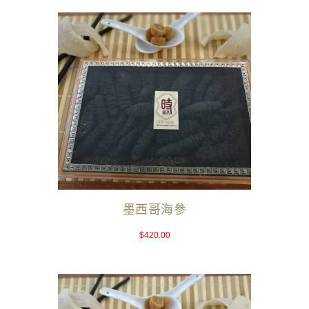
墨西哥海參
$
420.00