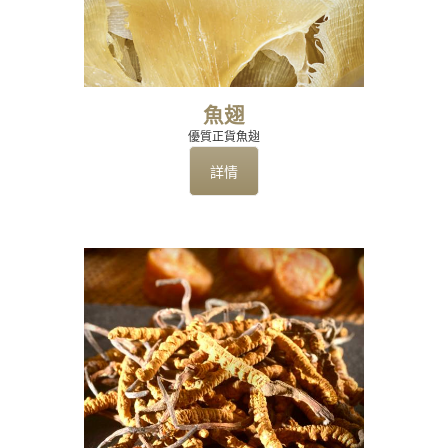
魚翅
優質正貨魚翅
詳情