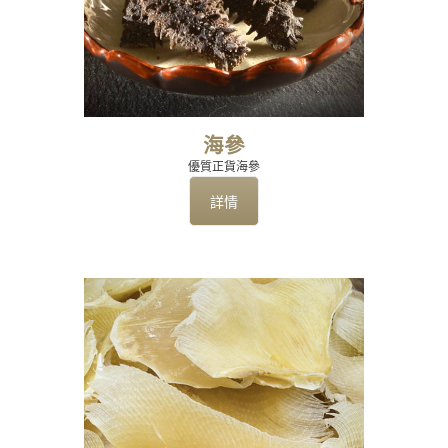
海參
優質正貨海參
詳情