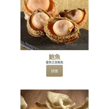
鮑魚
優質正貨鮑魚
詳情