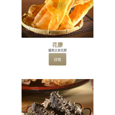
花膠
優質正貨花膠
詳情